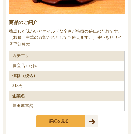
商品のご紹介
熟成した味わいとマイルドな辛さが特徴の秘伝のたれです。
（和食、中華の万能たれとしても使えます。）使いきりサイ
ズで新発売！
カテゴリ
農産品 / たれ
価格（税込）
313円
企業名
豊田屋本舗
詳細を見る