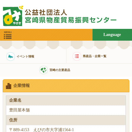
Language
県産品・企業一覧
イベント情報
宮崎の主要産品
企業情報
企業名
豊田屋本舗
住所
〒889-4153 えびの市大字浦1564-1