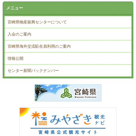
メニュー
宮崎県物産振興センターについて
入会のご案内
宮崎県海外交流駐在員利用のご案内
情報公開
センター新聞バックナンバー