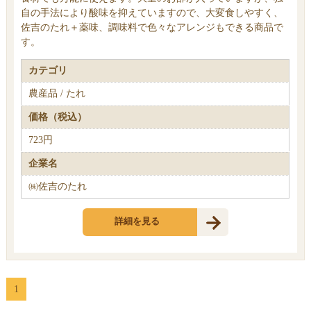
自の手法により酸味を抑えていますので、大変食しやすく、
佐吉のたれ＋薬味、調味料で色々なアレンジもできる商品で
す。
カテゴリ
農産品 / たれ
価格（税込）
723円
企業名
㈱佐吉のたれ
詳細を見る
1