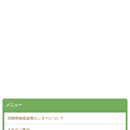
メニュー
宮崎県物産振興センターについて
入会のご案内