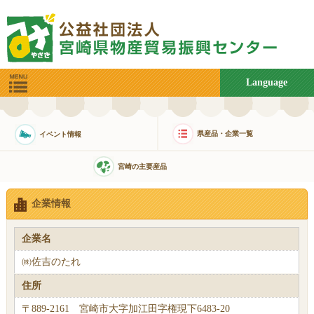
Language
県産品・企業一覧
イベント情報
宮崎の主要産品
企業情報
企業名
㈱佐吉のたれ
住所
〒889-2161 宮崎市大字加江田字権現下6483-20