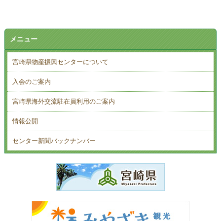
メニュー
宮崎県物産振興センターについて
入会のご案内
宮崎県海外交流駐在員利用のご案内
情報公開
センター新聞バックナンバー