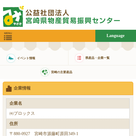
Language
県産品・企業一覧
イベント情報
宮崎の主要産品
企業情報
企業名
㈲プロックス
住所
〒880-0927 宮崎市源藤町原田349-1