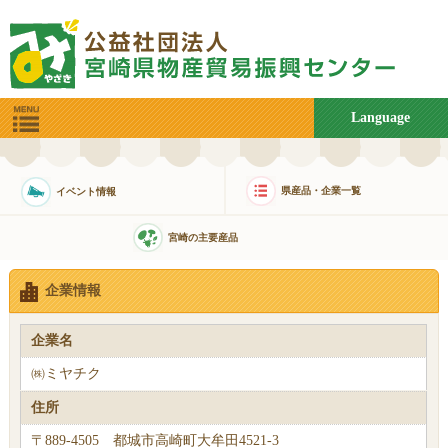
Language
県産品・企業一覧
イベント情報
宮崎の主要産品
企業情報
企業名
㈱ミヤチク
住所
〒889-4505 都城市高崎町大牟田4521-3