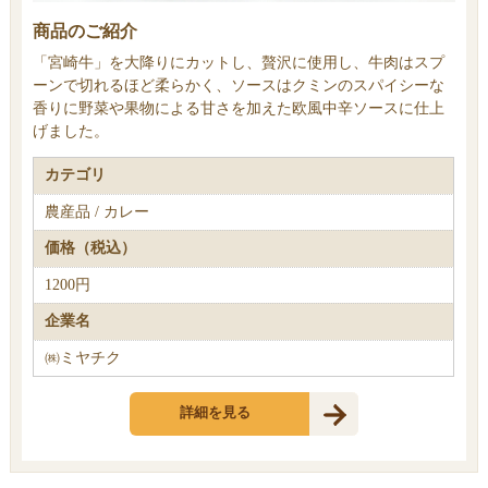
商品のご紹介
「宮崎牛」を大降りにカットし、贅沢に使用し、牛肉はスプ
ーンで切れるほど柔らかく、ソースはクミンのスパイシーな
香りに野菜や果物による甘さを加えた欧風中辛ソースに仕上
げました。
カテゴリ
農産品 / カレー
価格（税込）
1200円
企業名
㈱ミヤチク
詳細を見る