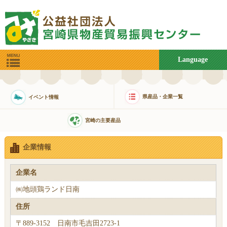
Language
県産品・企業一覧
イベント情報
宮崎の主要産品
企業情報
企業名
㈱地頭鶏ランド日南
住所
〒889-3152 日南市毛吉田2723-1