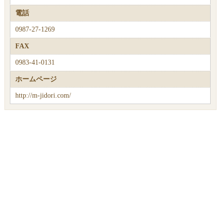
電話
0987-27-1269
FAX
0983-41-0131
ホームページ
http://m-jidori.com/