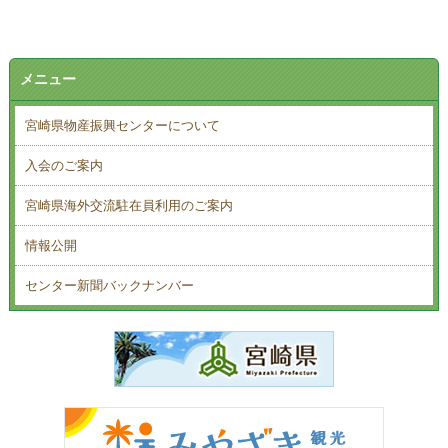
メニュー
宮崎県物産振興センターについて
入会のご案内
宮崎県海外交流駐在員利用のご案内
情報公開
センター新聞バックナンバー