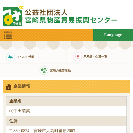
Language
県産品・企業一覧
イベント情報
宮崎の主要産品
企業情報
企業名
㈲中田製菓
住所
〒880-0824 宮崎市大島町笹原2003-2