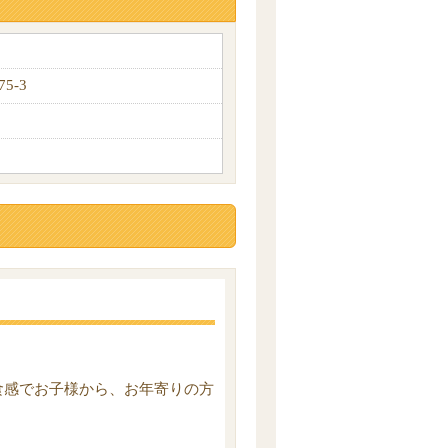
5-3
食感でお子様から、お年寄りの方