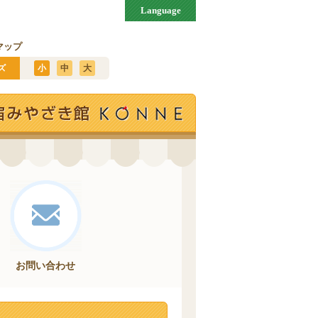
Language
マップ
ズ
小
中
大
お問い合わせ