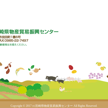
Copyright © 2017 ㈳宮崎県物産貿易振興センター
All Rights Reserved.