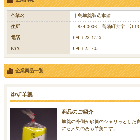
企業名
市島羊羹製造本舗
住所
〒884-0006 高鍋町大字上江197
電話
0983-22-4756
FAX
0983-23-7031
企業商品一覧
ゆず羊羹
商品のご紹介
羊羹の外側が砂糖のシャリっとした
にも人気のある羊羹です。