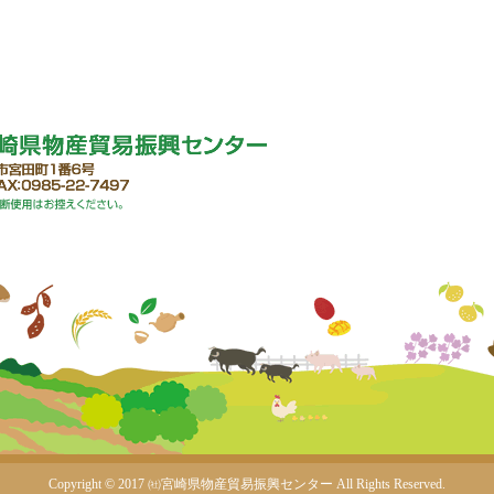
Copyright © 2017 ㈳宮崎県物産貿易振興センター
All Rights Reserved.