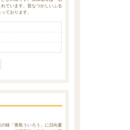
されています。昔なつかしいふる
たっております。
里の味「青島ういろう」に日向夏