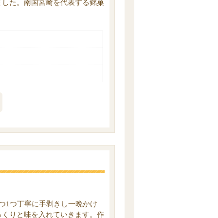
ました。南国宮崎を代表する銘菓
つ1つ丁寧に手剥きし一晩かけ
っくりと味を入れていきます。作