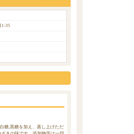
1-35
上白糖,黒糖を加え、蒸し上げただ
やざきの味です。添加物等は一切