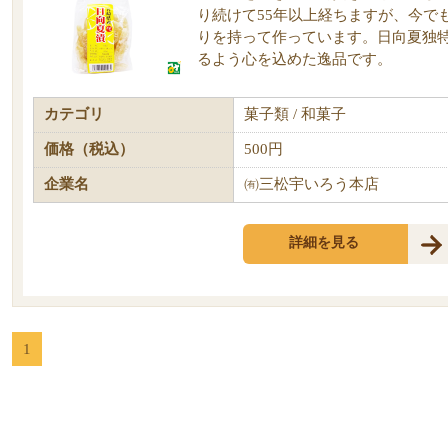
り続けて55年以上経ちますが、今で
りを持って作っています。日向夏独
るよう心を込めた逸品です。
カテゴリ
菓子類 / 和菓子
価格（税込）
500円
企業名
㈲三松宇いろう本店
詳細を見る
1