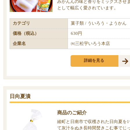
みかんんの味と香りをミックスさせ
として幅広く愛されています。
カテゴリ
菓子類 / ういろう・ようかん
価格（税込）
630円
企業名
㈲三松宇いろう本店
詳細を見る
日向夏漬
商品のご紹介
綾町と日南市で収穫された日向夏を1
て灰汁をぬき長時間焚きこむ事でじ