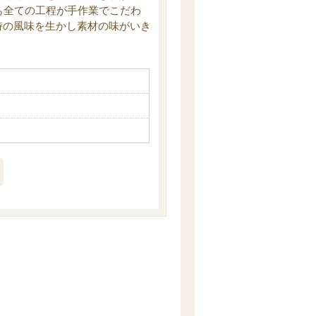
も全ての工程が手作業でこだわ
特の風味を生かし素材の味がいき