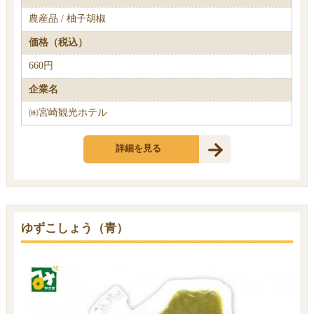
農産品 / 柚子胡椒
価格（税込）
660円
企業名
㈱宮崎観光ホテル
詳細を見る
ゆずこしょう（青）