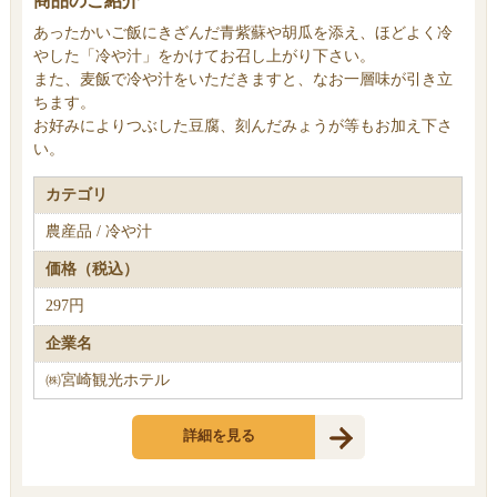
商品のご紹介
あったかいご飯にきざんだ青紫蘇や胡瓜を添え、ほどよく冷
やした「冷や汁」をかけてお召し上がり下さい。
また、麦飯で冷や汁をいただきますと、なお一層味が引き立
ちます。
お好みによりつぶした豆腐、刻んだみょうが等もお加え下さ
い。
カテゴリ
農産品 / 冷や汁
価格（税込）
297円
企業名
㈱宮崎観光ホテル
詳細を見る