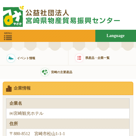
Language
県産品・企業一覧
イベント情報
宮崎の主要産品
企業情報
企業名
㈱宮崎観光ホテル
住所
〒880-8512 宮崎市松山1-1-1