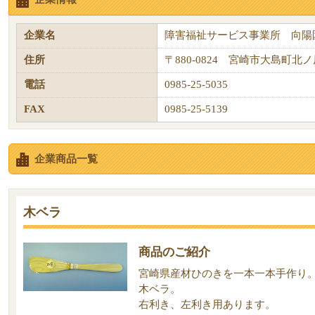
企業名
障害福祉サービス事業所 向陽
住所
〒880-0824 宮崎市大島町北ノ原
電話
0985-25-5035
FAX
0985-25-5139
企業商品一覧
木ベラ
商品のご紹介
宮崎県産材ひのきを一本一本手作り
木ベラ。
右利き、左利き用あります。