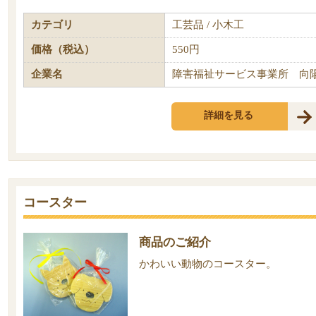
カテゴリ
工芸品 / 小木工
価格（税込）
550円
企業名
障害福祉サービス事業所 向
詳細を見る
コースター
商品のご紹介
かわいい動物のコースター。