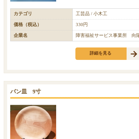
カテゴリ
工芸品 / 小木工
価格（税込）
330円
企業名
障害福祉サービス事業所 向
詳細を見る
パン皿 9寸