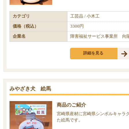
カテゴリ
工芸品 / 小木工
価格（税込）
3300円
企業名
障害福祉サービス事業所 向
詳細を見る
みやざき犬 絵馬
商品のご紹介
宮崎県産材に宮崎県シンボルキャラ
た絵馬です。