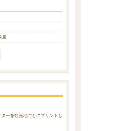
陽園
クターを観光地ごとにプリントし