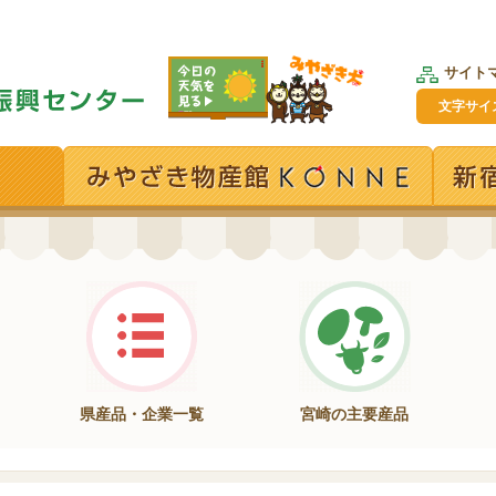
サイト
文字サイ
県産品・企業一覧
宮崎の主要産品