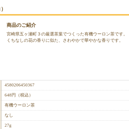
白）
商品のご紹介
宮崎県五ヶ瀬町３の厳選茶葉でつくった有機ウーロン茶です。
くちなしの花の香りに似た、さわやかで華やかな香りです。
4580206450367
648円（税込）
有機ウーロン茶
なし
27g