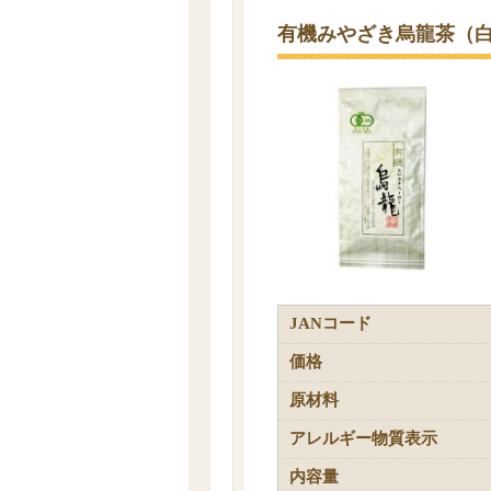
有機みやざき烏龍茶（
JANコード
価格
原材料
アレルギー物質表示
内容量