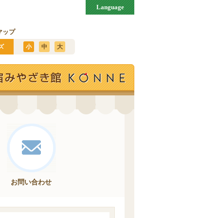
Language
マップ
ズ
小
中
大
お問い合わせ