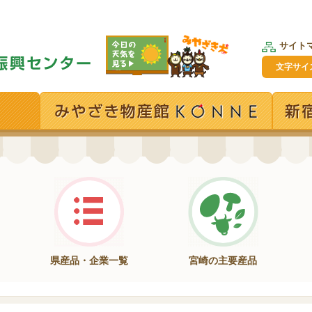
サイト
文字サイ
県産品・企業一覧
宮崎の主要産品