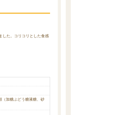
ました。コリコリとした食感
類（加糖ぶどう糖液糖、砂