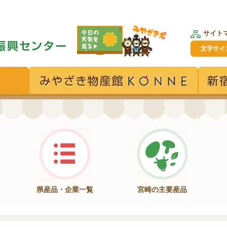
サイト
文字サイ
県産品・企業一覧
宮崎の主要産品