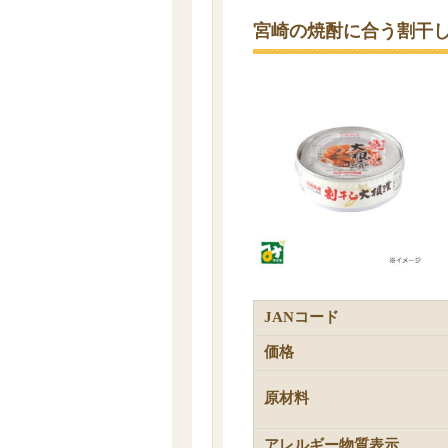
宮崎の焼酎に合う割干
JANコード
価格
原材料
アレルギー物質表示