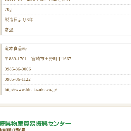
70g
製造日より3年
常温
道本食品㈱
〒889-1701 宮崎市田野町甲1667
0985-86-0006
0985-86-1122
http://www.hinatazuke.co.jp/