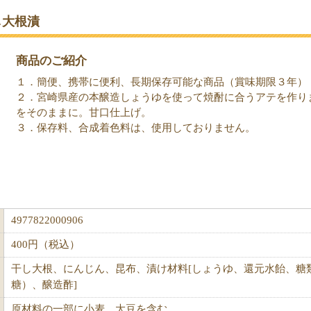
し大根漬
商品のご紹介
１．簡便、携帯に便利、長期保存可能な商品（賞味期限３年）
２．宮崎県産の本醸造しょうゆを使って焼酎に合うアテを作り
をそのままに。甘口仕上げ。
３．保存料、合成着色料は、使用しておりません。
4977822000906
400円（税込）
干し大根、にんじん、昆布、漬け材料[しょうゆ、還元水飴、糖
糖）、醸造酢]
原材料の一部に小麦、大豆を含む