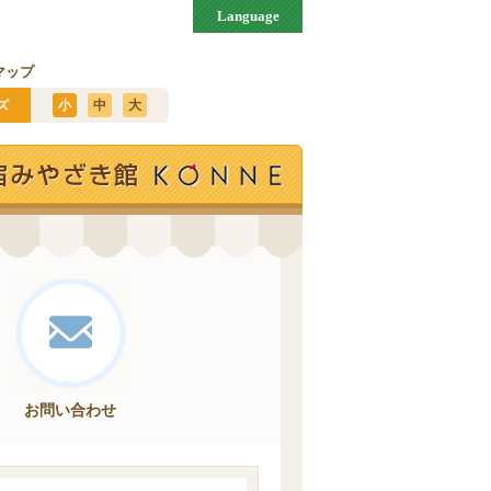
Language
マップ
ズ
小
中
大
お問い合わせ