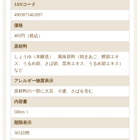
JANコード
4903071462097
価格
405円（税込）
原材料
しょうゆ（本醸造）、風味原料（焼きあご、鰹節エキ
ス、うるめ節、さば節、昆布エキス、うるめ節エキス）
など
アレルギー物質表示
原材料の一部に大豆、小麦、さばを含む
内容量
500ｍｌ
期限表示
365日間