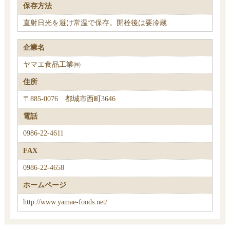
保存方法
直射日光を避け常温で保存。開栓後は要冷蔵
企業名
ヤマエ食品工業㈱
住所
〒885-0076 都城市西町3646
電話
0986-22-4611
FAX
0986-22-4658
ホームページ
http://www.yamae-foods.net/