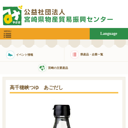
Language
県産品・企業一覧
イベント情報
宮崎の主要産品
高千穂峡つゆ あごだし