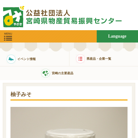
Language
県産品・企業一覧
イベント情報
宮崎の主要産品
柚子みそ