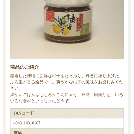
商品のご紹介
厳選した味噌に新鮮な柚子をたっぷり、丹念に練り上げた。
ふる里が香る逸品です。爽やかな柚子の風味をお楽しみくだ
さい。
温かいごはんはもちろんこんにゃく、豆腐、田楽など、いろ
いろな食材といっしょにどうぞ。
JANコード
4943114310107
価格