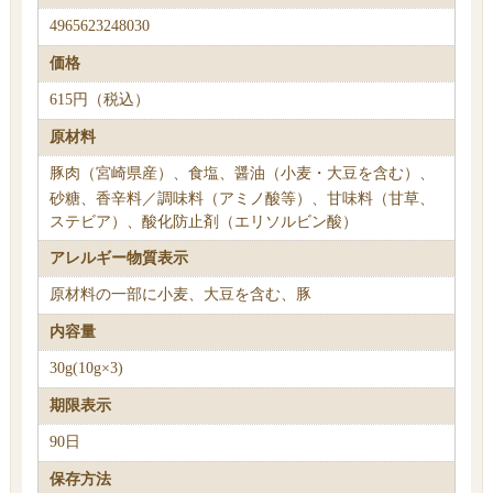
4965623248030
価格
615円（税込）
原材料
豚肉（宮崎県産）、食塩、醤油（小麦・大豆を含む）、
砂糖、香辛料／調味料（アミノ酸等）、甘味料（甘草、
ステビア）、酸化防止剤（エリソルビン酸）
アレルギー物質表示
原材料の一部に小麦、大豆を含む、豚
内容量
30g(10g×3)
期限表示
90日
保存方法