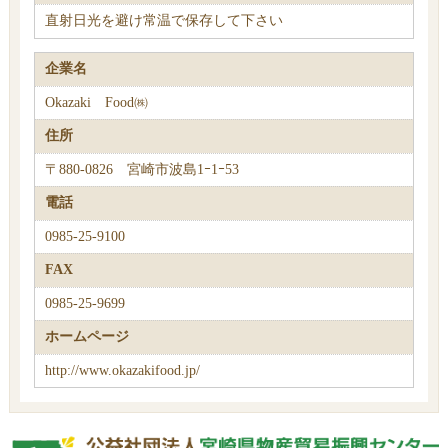
直射日光を避け常温で保存して下さい
企業名
Okazaki Food㈱
住所
〒880-0826 宮崎市波島1ｰ1ｰ53
電話
0985-25-9100
FAX
0985-25-9699
ホームページ
http://www.okazakifood.jp/