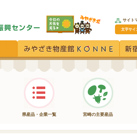
サイト
文字サイ
県産品・企業一覧
宮崎の主要産品