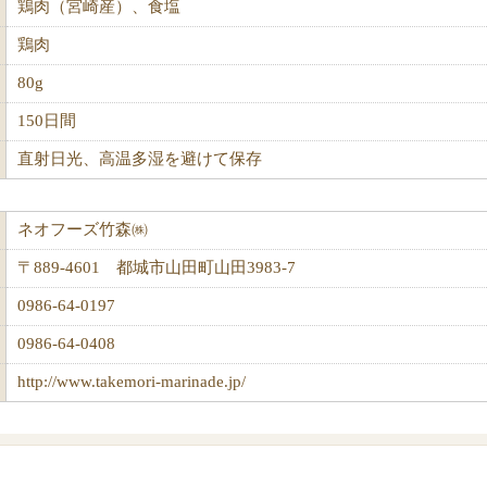
鶏肉（宮崎産）、食塩
鶏肉
80g
150日間
直射日光、高温多湿を避けて保存
ネオフーズ竹森㈱
〒889-4601 都城市山田町山田3983-7
0986-64-0197
0986-64-0408
http://www.takemori-marinade.jp/