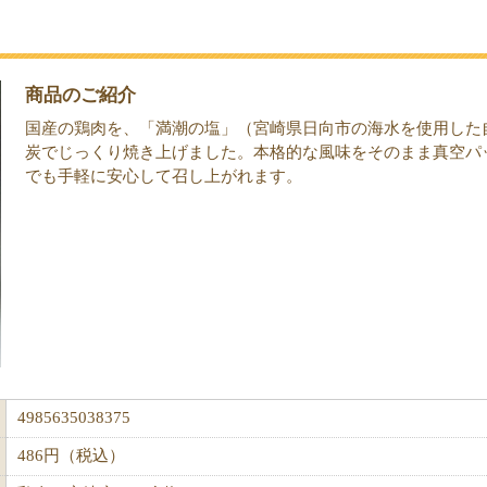
ｇ
商品のご紹介
国産の鶏肉を、「満潮の塩」（宮崎県日向市の海水を使用した
炭でじっくり焼き上げました。本格的な風味をそのまま真空パ
でも手軽に安心して召し上がれます。
4985635038375
486円（税込）