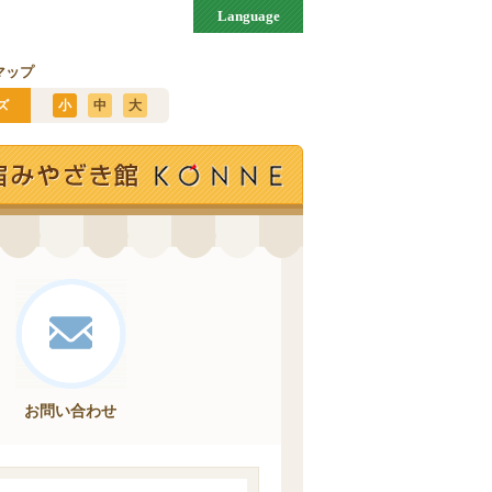
Language
マップ
ズ
小
中
大
お問い合わせ