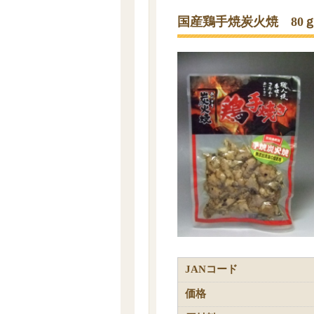
国産鶏手焼炭火焼 80
JANコード
価格