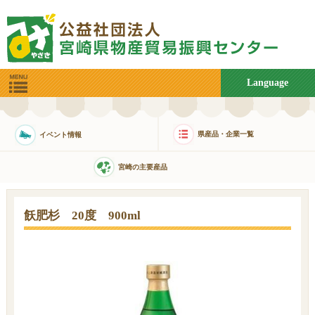
Language
県産品・企業一覧
イベント情報
宮崎の主要産品
飫肥杉 20度 900ml