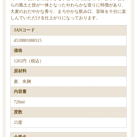
らの風土と技が一体となったやわらかな造りに特徴があり、
大麦のおだやかな香り、まろやかな飲み口、旨味を十分に楽
しんでいただける仕上がりになっております。
JANコード
4518881000515
価格
1265円（税込）
原材料
麦、米麹
内容量
720ml
度数
25度