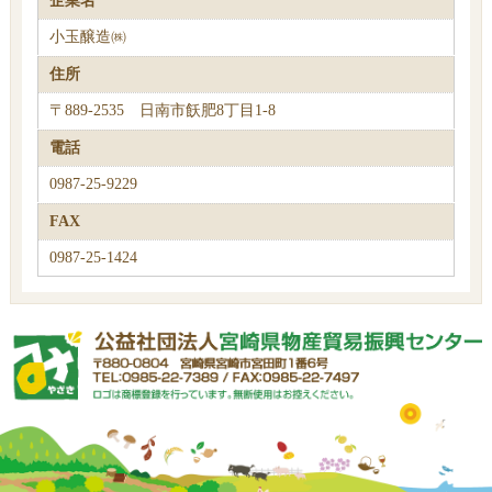
企業名
小玉醸造㈱
住所
〒889-2535 日南市飫肥8丁目1-8
電話
0987-25-9229
FAX
0987-25-1424