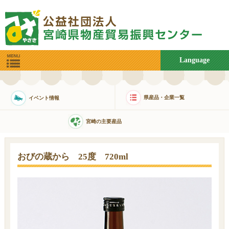
Language
県産品・企業一覧
イベント情報
宮崎の主要産品
おびの蔵から 25度 720ml