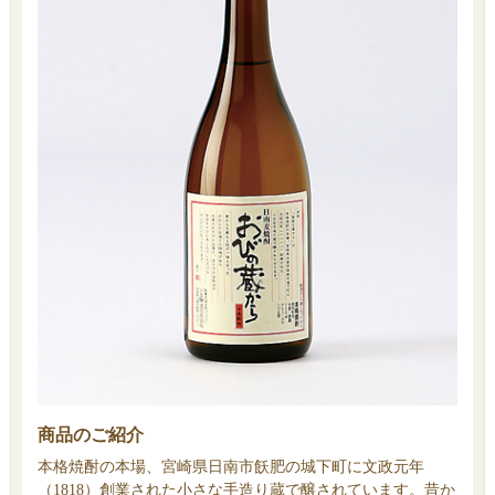
商品のご紹介
本格焼酎の本場、宮崎県日南市飫肥の城下町に文政元年
（1818）創業された小さな手造り蔵で醸されています。昔か