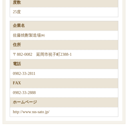
度数
25度
企業名
佐藤焼酎製造場㈱
住所
〒882-0082 延岡市祝子町2388-1
電話
0982-33-2811
FAX
0982-33-2888
ホームページ
http://www.sss-sato.jp/