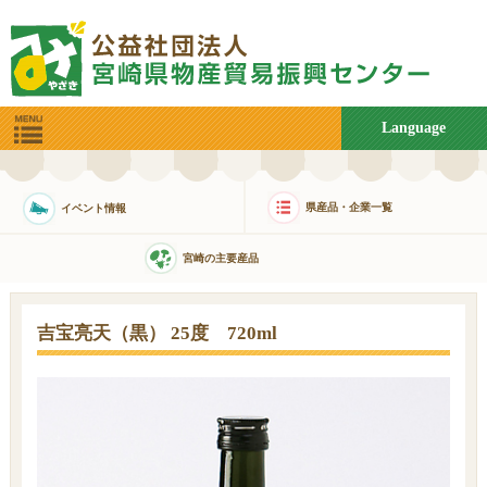
Language
県産品・企業一覧
イベント情報
宮崎の主要産品
吉宝亮天（黒） 25度 720ml