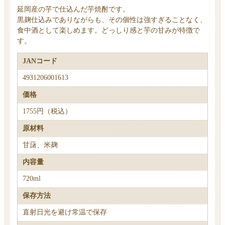
延岡産の芋で仕込んだ芋焼酎です。
黒麹仕込みでありながらも、その個性は強すぎることなく、
食中酒として楽しめます。どっしり感と芋の甘みが特徴で
す。
JANコード
4931206001613
価格
1755円（税込）
原材料
甘藷、米麹
内容量
720ml
保存方法
直射日光を避け常温で保存