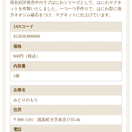
現在好評発売中のラブはにわシリーズとして、はにわマグネ
ットを作製いたしました。一つ一つ手作りで、はにわ型に強
力ネオジム磁石をつけ、マグネットに仕上げています。
JANコード
4528383000609
価格
660円（税込）
内容量
1個
企業名
みどりのもり
住所
〒880-1101 国富町大字本庄1735-46
電話