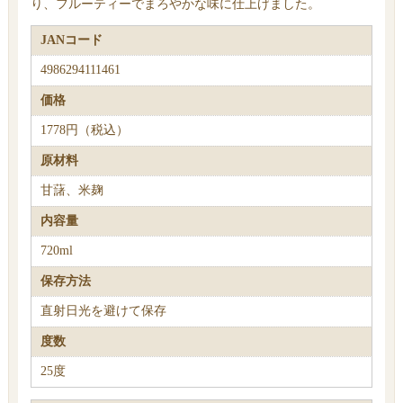
り、フルーティーでまろやかな味に仕上げました。
JANコード
4986294111461
価格
1778円（税込）
原材料
甘藷、米麹
内容量
720ml
保存方法
直射日光を避けて保存
度数
25度