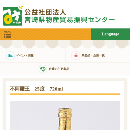
Language
県産品・企業一覧
イベント情報
宮崎の主要産品
不阿羅王 25度 720ml