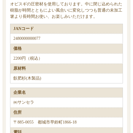
オビスギの圧密材を使用しております。中に閉じ込められた
樹脂が時間とともによい風合いに変化しつつも普通の未加工
箸より長時間お使い、お楽しみいただけます。
JANコード
2480000000077
価格
2200円（税込）
原材料
飫肥杉(木製品)
企業名
㈱サンセラ
住所
〒885-0055 都城市早鈴町1866-18
電話