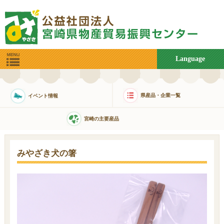
Language
県産品・企業一覧
イベント情報
宮崎の主要産品
みやざき犬の箸