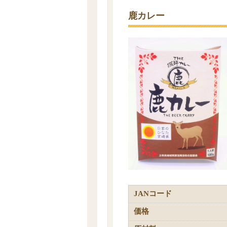
鹿カレー
JANコード
価格