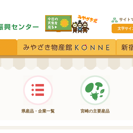
サイト
文字サイ
県産品・企業一覧
宮崎の主要産品