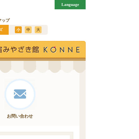
Language
マップ
ズ
小
中
大
お問い合わせ