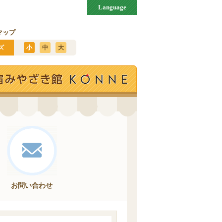
Language
マップ
ズ
小
中
大
お問い合わせ