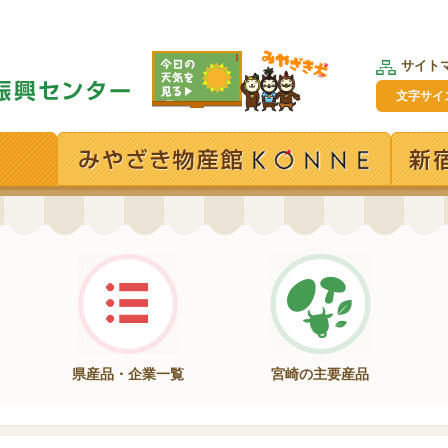
サイト
文字サイ
県産品・企業一覧
宮崎の主要産品