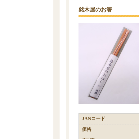
銘木屋のお箸
JANコード
価格