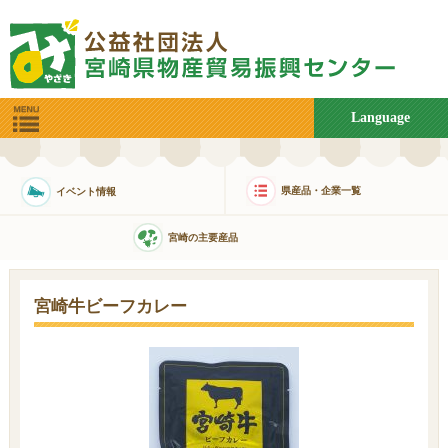
Language
県産品・企業一覧
イベント情報
宮崎の主要産品
宮崎牛ビーフカレー