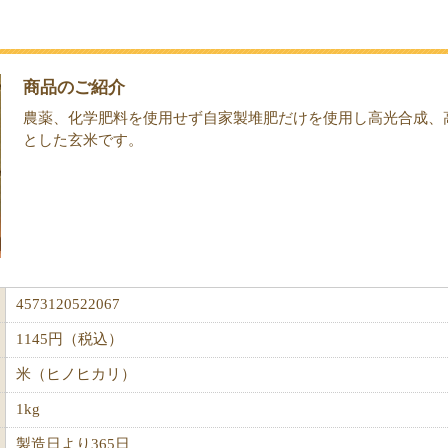
商品のご紹介
農薬、化学肥料を使用せず自家製堆肥だけを使用し高光合成、
とした玄米です。
4573120522067
1145円（税込）
米（ヒノヒカリ）
1kg
製造日より365日