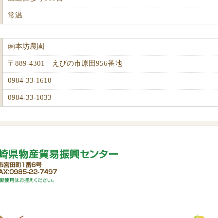
常温
㈱本坊農園
〒889-4301 えびの市原田956番地
0984-33-1610
0984-33-1033