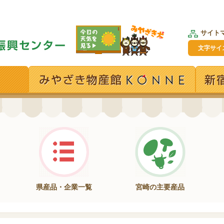
サイト
文字サイ
県産品・企業一覧
宮崎の主要産品