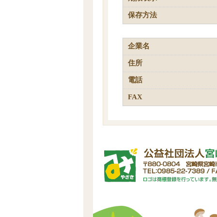
保存方法
企業名
住所
電話
FAX