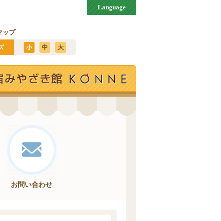
Language
マップ
ズ
小
中
大
お問い合わせ