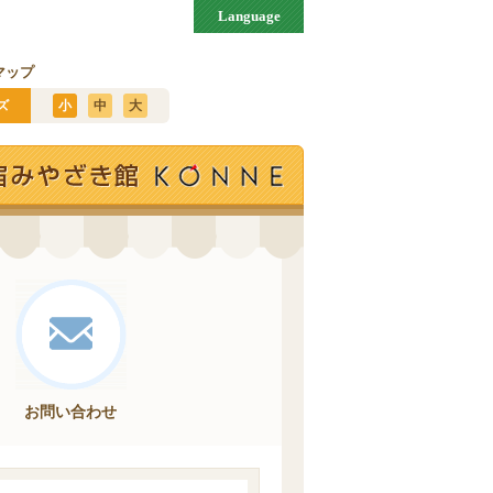
Language
マップ
ズ
小
中
大
お問い合わせ