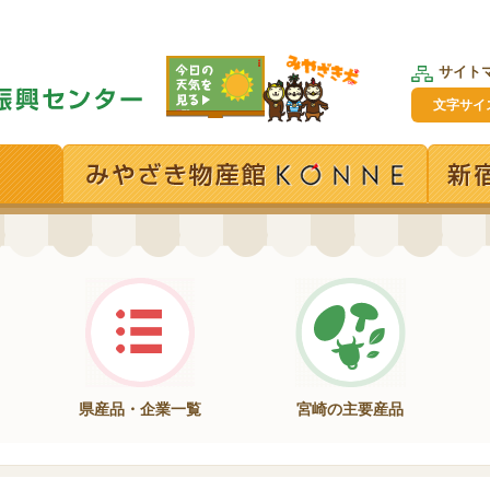
サイト
文字サイ
県産品・企業一覧
宮崎の主要産品