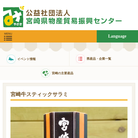
Language
県産品・企業一覧
イベント情報
宮崎の主要産品
宮崎牛スティックサラミ