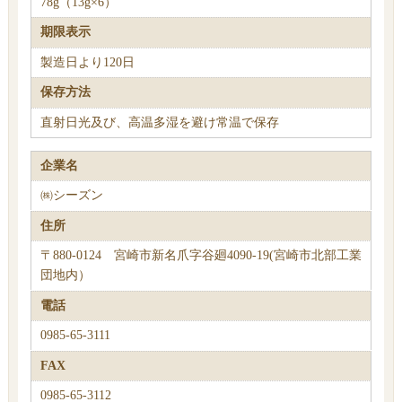
78g（13g×6）
期限表示
製造日より120日
保存方法
直射日光及び、高温多湿を避け常温で保存
企業名
㈱シーズン
住所
〒880-0124 宮崎市新名爪字谷廻4090-19(宮崎市北部工業
団地内）
電話
0985-65-3111
FAX
0985-65-3112