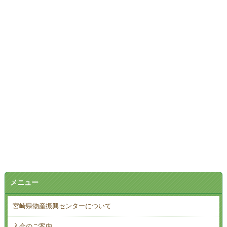
メニュー
宮崎県物産振興センターについて
入会のご案内