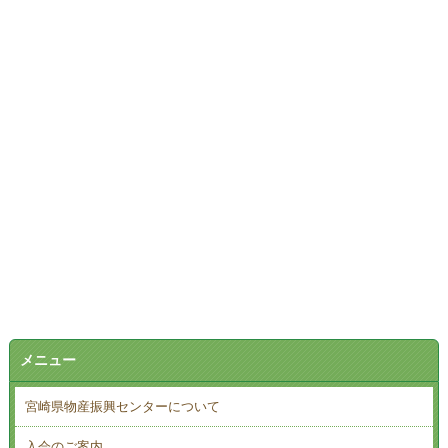
メニュー
宮崎県物産振興センターについて
入会のご案内