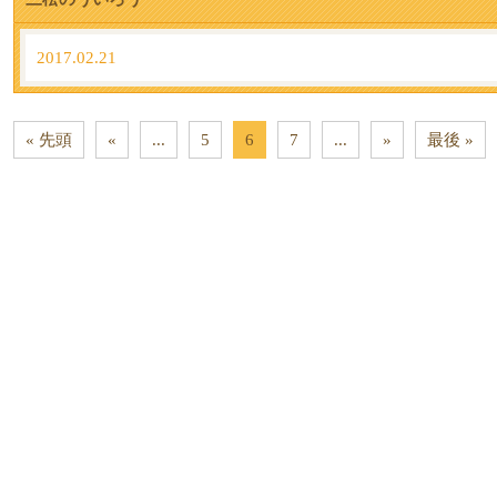
2017.02.21
« 先頭
«
...
5
6
7
...
»
最後 »