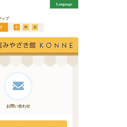
Language
マップ
ズ
小
中
大
お問い合わせ