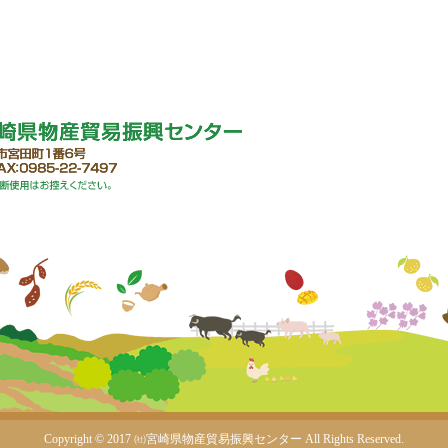
Copyright © 2017 ㈳宮崎県物産貿易振興センター
All Rights Reserved.