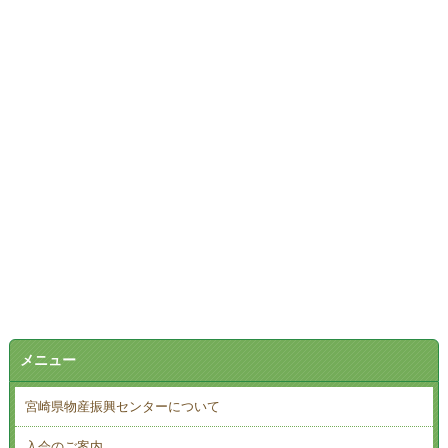
メニュー
宮崎県物産振興センターについて
入会のご案内