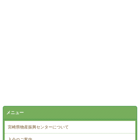
メニュー
宮崎県物産振興センターについて
入会のご案内