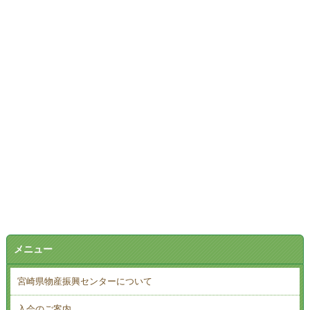
メニュー
宮崎県物産振興センターについて
入会のご案内