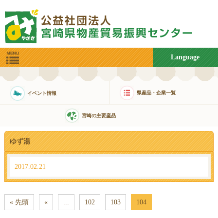
Language
県産品・企業一覧
イベント情報
宮崎の主要産品
ゆず湯
2017.02.21
« 先頭
«
...
102
103
104