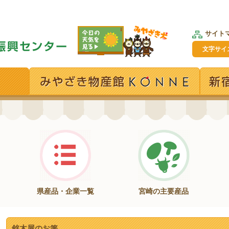
サイト
文字サイ
県産品・企業一覧
宮崎の主要産品
銘木屋のお箸