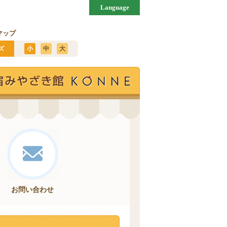
Language
マップ
ズ
小
中
大
お問い合わせ