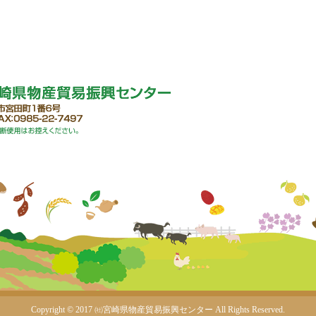
Copyright © 2017 ㈳宮崎県物産貿易振興センター
All Rights Reserved.