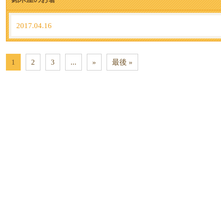
2017.04.16
1
2
3
...
»
最後 »