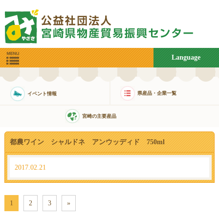
Language
県産品・企業一覧
イベント情報
宮崎の主要産品
都農ワイン シャルドネ アンウッディド 750ml
2017.02.21
1
2
3
»