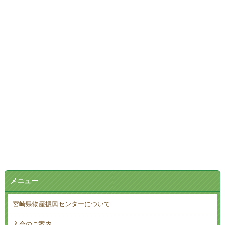
メニュー
宮崎県物産振興センターについて
入会のご案内