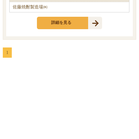
佐藤焼酎製造場㈱
詳細を見る
1