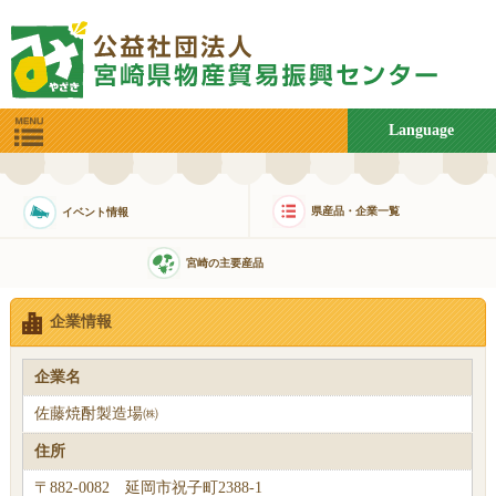
Language
県産品・企業一覧
イベント情報
宮崎の主要産品
企業情報
企業名
佐藤焼酎製造場㈱
住所
〒882-0082 延岡市祝子町2388-1