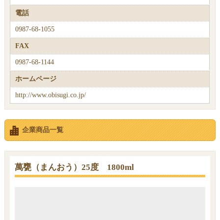
電話
0987-68-1055
FAX
0987-68-1144
ホームページ
http://www.obisugi.co.jp/
企業商品一覧
萬甕（まんおう）25度 1800ml