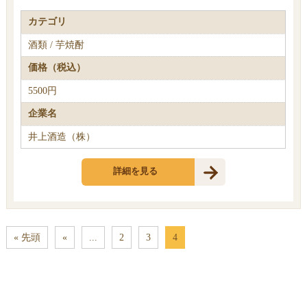
カテゴリ
酒類 / 芋焼酎
価格（税込）
5500円
企業名
井上酒造（株）
詳細を見る
« 先頭
«
...
2
3
4