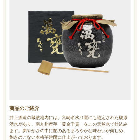
商品のご紹介
井上酒造の藏敷地内には、宮崎名水21選にも認定された榎原
湧水があり、南九州産芋「黄金千貫」をこの天然水で仕込み
ます。爽やかさの中に艶のあるまろやかな味わいが楽しめ、
飽きのこない本格芋焼酎に仕上がっております。