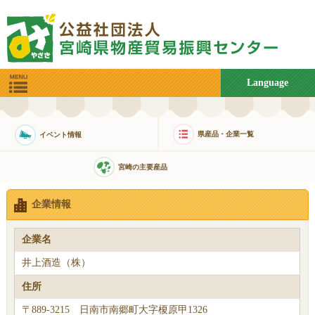
Language
県産品・企業一覧
イベント情報
宮崎の主要産品
企業情報
企業名
井上酒造（株）
住所
〒889-3215 日南市南郷町大字榎原甲1326