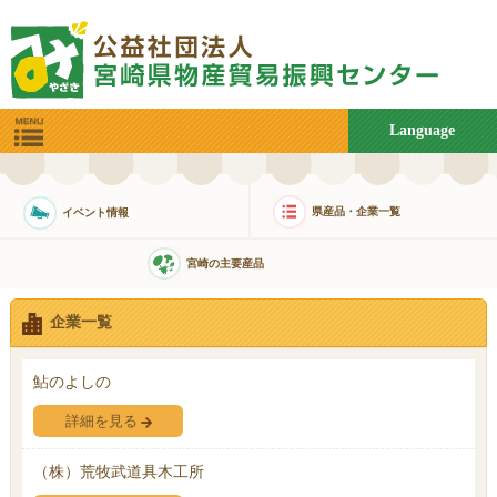
Language
県産品・企業一覧
イベント情報
宮崎の主要産品
企業一覧
鮎のよしの
詳細を見る
（株）荒牧武道具木工所