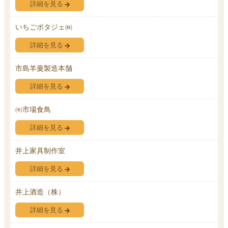
詳細を見る
いちごポタジェ㈱
詳細を見る
市島羊羹製造本舗
詳細を見る
㈲市場食鳥
詳細を見る
井上家具制作室
詳細を見る
井上酒造（株）
詳細を見る