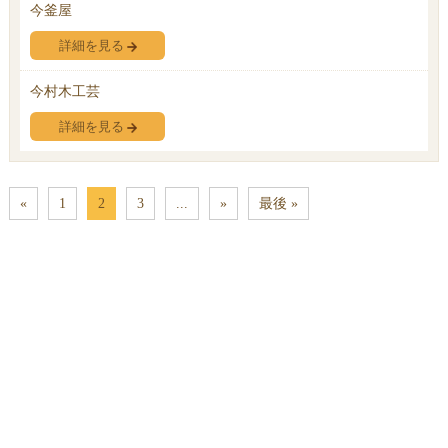
今釜屋
詳細を見る
今村木工芸
詳細を見る
«
1
2
3
...
»
最後 »