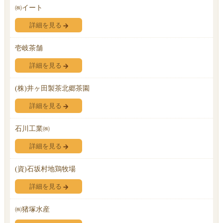
㈱イート
詳細を見る
壱岐茶舗
詳細を見る
(株)井ヶ田製茶北郷茶園
詳細を見る
石川工業㈱
詳細を見る
(資)石坂村地鶏牧場
詳細を見る
㈱猪塚水産