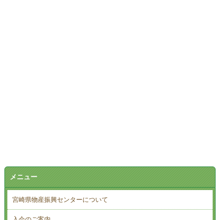
メニュー
宮崎県物産振興センターについて
入会のご案内