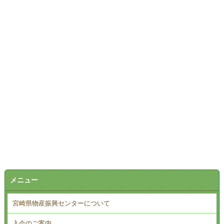
メニュー
宮崎県物産振興センターについて
入会のご案内