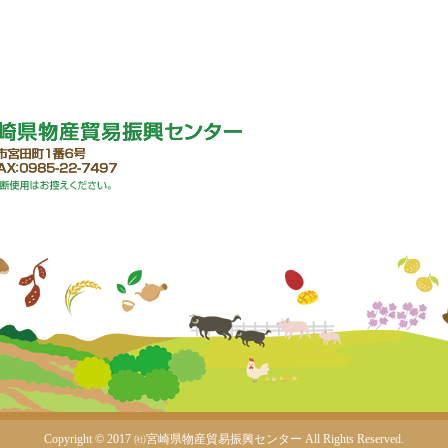
Copyright © 2017 ㈳宮崎県物産貿易振興センター
All Rights Reserved.