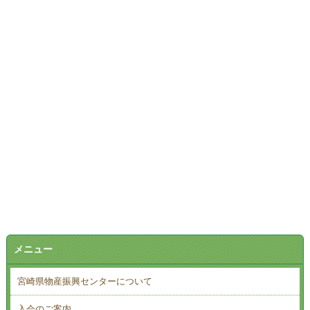
メニュー
宮崎県物産振興センターについて
入会のご案内